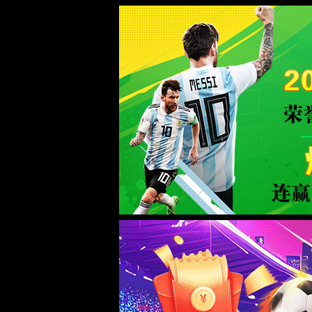
古天乐·太阳集团|官方网站-Brand
网站首页
古天乐太阳集团网址
公司简介
组织结构
董事长致辞
公司荣誉
联系我
发展纪事
走进太阳集团
太阳集团党委
品质
质量诚信
投资者关系
古天乐代言太阳集团
全部
公司新闻
行业资讯
产品展示
全部
特种纸
特种浆
环境与社会
人才培养
环境保护
可持续发展报告
可持续发展政策
可视化中心
全部
宣传片
家·文化
投资者关系