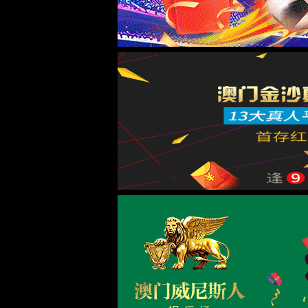
English
<
Previous
>
Next
古天乐太阳集团网址
About us
新闻资讯