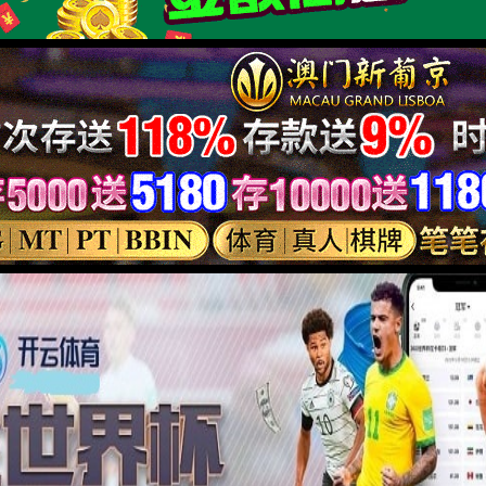
太阳集团多批次管理干部赴总部研学赋能成长
股视频、直播软性荐股、非法跨境展业等乱象，特此开展防非宣传