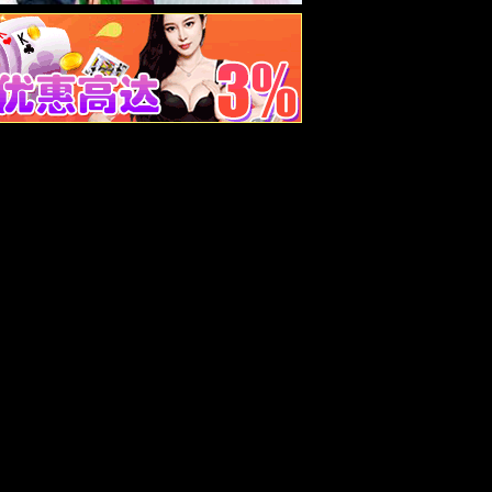
..
高旭太阳集团新材料有限公司项目签约仪式在来宾顺利举行。本
告)已逐渐成为企业推进管理提升的新载体和新引擎，也是您...