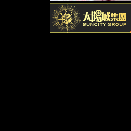
我们倡导理性投资，防范金融风险，守护您的财产安全。学
2026-03-13
超级管理员
801
太阳集团联手东升 发力高性能纸及纤维复合新材料领域
2月9日，来宾市三江口新区管理委员会与广西太阳集团
次签约项...
2026-03-09
超级管理员
1207
古天乐太阳集团诚邀您参与2025年ESG（可持续发展）报
尊敬的利益相关方：非常感谢您一直以来对古天乐太阳集团
2026-02-02
超级管理员
657