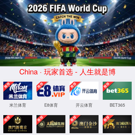
古天乐·太阳集团|官方网站-
Brand Company
网站首页
古天乐太阳集团网址
公司简介
组织结构
董事长致辞
公司荣誉
联系我
发展纪事
们
走进太阳集团
太阳集团党委
品质
质量诚信
投资者关系
古天乐代言太阳集团
全部
公司新闻
行业资讯
产品展示
全部
特种纸
特种浆
环境与社会
人才培养
环境保护
可持续发展报告
可持续发展政策
可视化中心