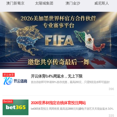
全部
宣传片
家·文化
投资者关系
English
太阳集团党委
太阳集团党委
品质
质量诚信
投资者关系
ICP备案号：
浙ICP备05010542号
，公安备案号：
33080302000022
古天乐太阳集团有限公司官方网站
Powered by
MetInfo 7.1.0
©2008-2026
mituo.cn