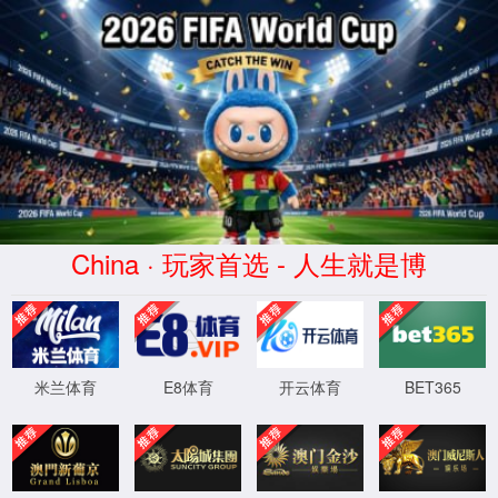
古天乐·太阳集团|官方网站-
Brand Company
网站首页
古天乐太阳集团网址
公司简介
组织结构
董事长致辞
公司荣誉
联系我
发展纪事
们
走进太阳集团
太阳集团党委
品质
质量诚信
投资者关系
古天乐代言太阳集团
全部
公司新闻
行业资讯
产品展示
全部
特种纸
特种浆
环境与社会
人才培养
环境保护
可持续发展报告
可持续发展政策
可视化中心