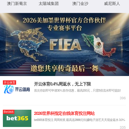
全部
宣传片
家·文化
投资者关系
English
特种纸
你的位置
网站首页
产品展示
特种纸
家居装饰用纸
2020-04-16 16:33:58
8652